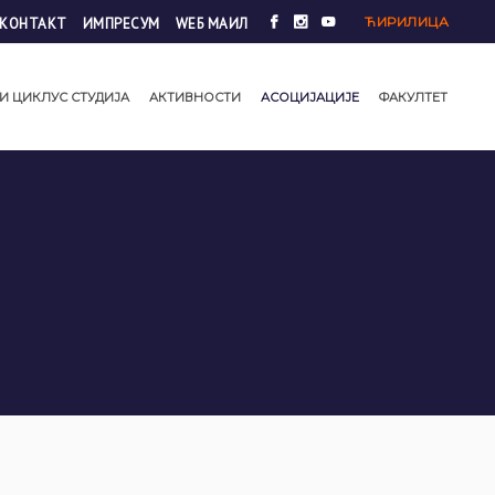
ЋИРИЛИЦА
КОНТАКТ
ИМПРЕСУМ
WЕБ МАИЛ
И ЦИКЛУС СТУДИЈА
АКТИВНОСТИ
АСОЦИЈАЦИЈЕ
ФАКУЛТЕТ