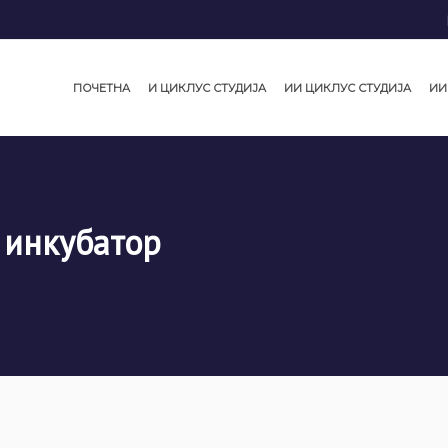
ПОЧЕТНА
И ЦИКЛУС СТУДИЈА
ИИ ЦИКЛУС СТУДИЈА
ИИ
 инкубатор