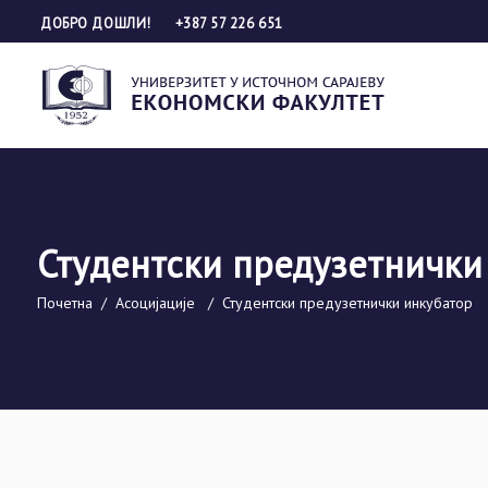
ДОБРО ДОШЛИ!
+387 57 226 651
Студентски предузетнички
Почетна
/
Асоцијације
/
Студентски предузетнички инкубатор