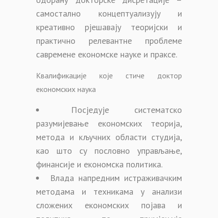
самостално концептуализују и
креативно рјешавају теоријски и
практично релевантне проблеме
савремене економске науке и праксе.
Квалификације које стиче доктор
економских наука
Посједује систематско
разумијевање економских теорија,
метода и кључних области студија,
као што су пословно управљање,
финансије и економска политика.
Влада напредним истраживачким
методама и техникама у анализи
сложених економских појава и