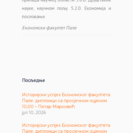
науке, научном пољу 5.2.0. Економија и
пословање.
Економски факултет Пале
Посљедње
Историјски успјех Економског факултета
Пале: дипломци са просјечном оцјеном
10,00 – Петар Марковић
јул 10, 2026
Историјски успјех Економског факултета
Пале: дипломци са просјечном оцјеном