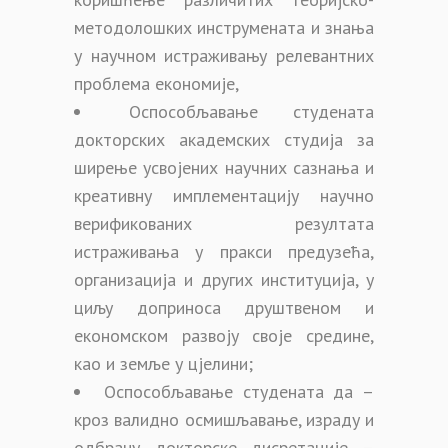
методолошких инструмената и знања
у научном истраживању релевантних
проблема економије,
Оспособљавање студената
докторских академских студија за
ширење усвојених научних сазнања и
креативну имплементацију научно
верификованих резултата
истраживања у пракси предузећа,
организација и других институција, у
циљу доприноса друштвеном и
економском развоју своје средине,
као и земље у цјелини;
Оспособљавање студената да –
кроз валидно осмишљавање, израду и
одбрану докторске дисретације –