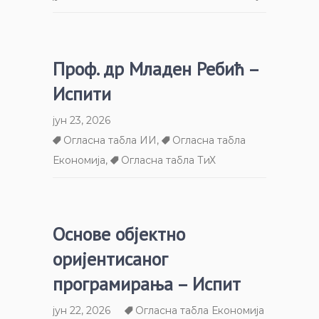
Проф. др Младен Ребић –
Испити
јун 23, 2026
Огласна табла ИИ
,
Огласна табла
Економија
,
Огласна табла ТиХ
Основе објектно
оријентисаног
програмирања – Испит
јун 22, 2026
Огласна табла Економија