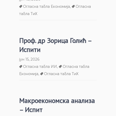
Огласна табла Економија
,
Огласна
табла ТиХ
Проф. др Зорица Голић –
Испити
јун 15, 2026
Огласна табла ИИ
,
Огласна табла
Економија
,
Огласна табла ТиХ
Макроекономска анализа
– Испит