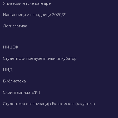
Универзитетске катедре
Наставници и сарадници 2020/21
Легислатива
НИЦЕФ
Студентски предузетнички инкубатор
ЦИД
Библиотека
Скриптарница ЕФП
Студентска организација Економског факултета