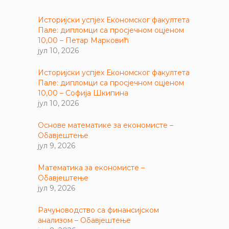
Историјски успјех Економског факултета
Пале: дипломци са просјечном оцјеном
10,00 – Петар Марковић
јул 10, 2026
Историјски успјех Економског факултета
Пале: дипломци са просјечном оцјеном
10,00 – Софија Шкипина
јул 10, 2026
Основе математике за економисте –
Обавјештење
јул 9, 2026
Математика за економисте –
Обавјештење
јул 9, 2026
Рачуноводство са финансијском
анализом – Обавјештење