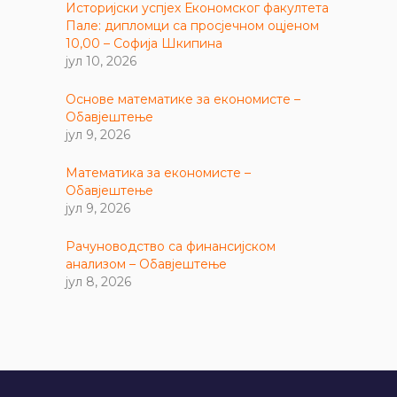
Историјски успјех Економског факултета
Пале: дипломци са просјечном оцјеном
10,00 – Софија Шкипина
јул 10, 2026
Основе математике за економисте –
Обавјештење
јул 9, 2026
Математика за економисте –
Обавјештење
јул 9, 2026
Рачуноводство са финансијском
анализом – Обавјештење
јул 8, 2026