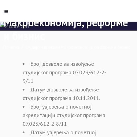
Студијски програм
Макроекономија, реформе
и бизнис
Почетна
/
Студијски програм Макроекономија, реформе и бизнис
Број дозволе за извођење
студијског програма 07.023/612-2-
9/11
Датум дозволе за извођење
студијског програма 10.11.2011.
Број увјерења о почетној
акредитацији студијског програма
07.023/612-2-8/11
Датум увјерења о почетној