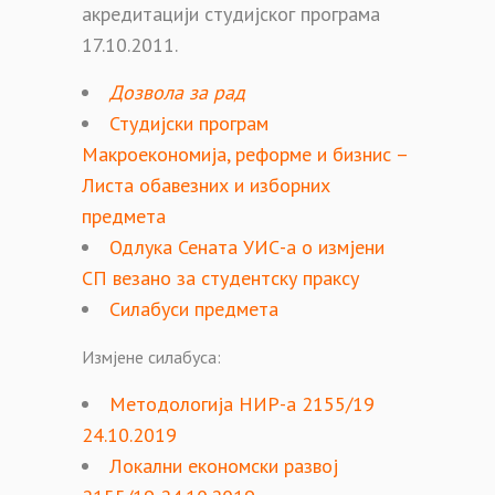
акредитацији студијског програма
17.10.2011.
Дозвола за рад
Студијски програм
Макроекономија, реформе и бизнис –
Листа обавезних и изборних
предмета
Одлука Сената УИС-а о измјени
СП везано за студентску праксу
Силабуси предмета
Измјене силабуса:
Методологија НИР-а 2155/19
24.10.2019
Локални економски развој