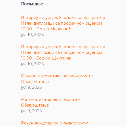
Посљедње
Историјски успјех Економског факултета
Пале: дипломци са просјечном оцјеном
10,00 – Петар Марковић
јул 10, 2026
Историјски успјех Економског факултета
Пале: дипломци са просјечном оцјеном
10,00 – Софија Шкипина
јул 10, 2026
Основе математике за економисте –
Обавјештење
јул 9, 2026
Математика за економисте –
Обавјештење
јул 9, 2026
Рачуноводство са финансијском