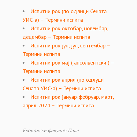
Испитни рок (по одлици Сената
УИС-а) – Термини испита
Испитни рок октобар, новембар,
децембар – Термини испита
Испитни рок јун, јул, септембар –
Термини испита
Испитни рок мај ( апсолвентски ) –
Термини испита
Испитни рок април (по одлуци
Сената УИС-а) – Термини испита
Испитни рок јануар-фебруар, март,
април 2024 – Термини испита
Економски факултет Пале