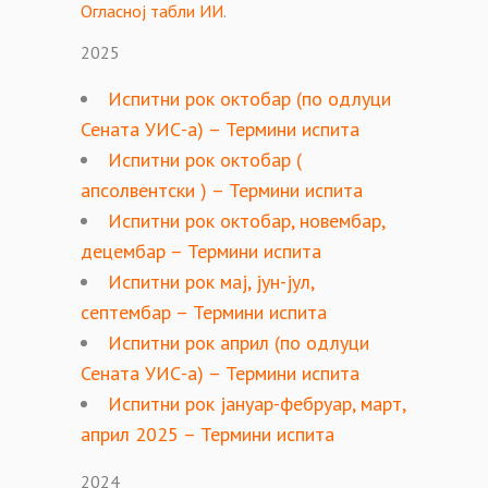
Огласној табли ИИ
.
2025
Испитни рок октобар (по одлуци
Сената УИС-а) – Термини испита
Испитни рок октобар (
апсолвентски ) – Термини испита
Испитни рок октобар, новембар,
децембар – Термини испита
Испитни рок мај, јун-јул,
септембар – Термини испита
Испитни рок април (по одлуци
Сената УИС-а) – Термини испита
Испитни рок јануар-фебруар, март,
април 2025 – Термини испита
2024