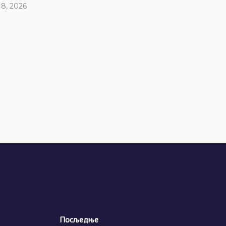
 8, 2026
Посљедње