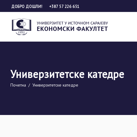
ДОБРО ДОШЛИ!
+387 57 226 651
Универзитетске катедре
Почетна
/
Универзитетске катедре