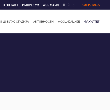
ЋИРИЛИЦА
КОНТАКТ
ИМПРЕСУМ
WЕБ МАИЛ
И ЦИКЛУС СТУДИЈА
АКТИВНОСТИ
АСОЦИЈАЦИЈЕ
ФАКУЛТЕТ