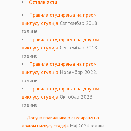
Остали акти
Правила студирања на првом
циклусу студија
Септембар 2018.
године
Правила студирања на другом
циклусу студија
Септембар 2018.
године
Правила студирања на првом
циклусу студија
Новембар 2022.
године
Правила студирања на другом
циклусу студија
Октобар 2023.
године
–
Допуна правилника о студирању на
другом циклусу студија
Мај 2024. године