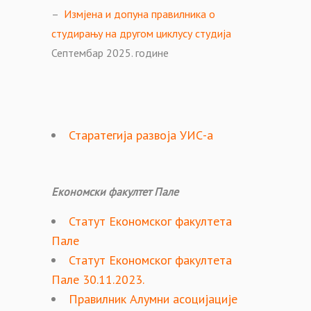
–
Измјена и допуна правилника о
студирању на другом циклусу студија
Септембар 2025. године
Старатегија развоја УИС-а
Економски факултет Пале
Статут Економског факултета
Пале
Статут Економског факултета
Пале 30.11.2023.
Правилник Алумни асоцијације