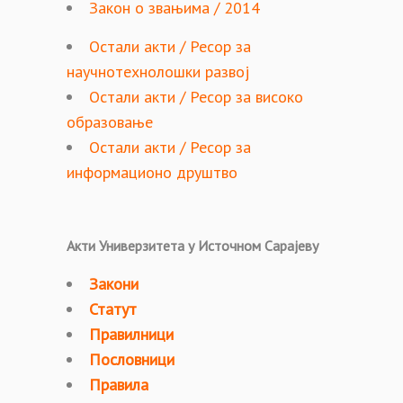
Закон о звањима / 2014
Остали акти / Ресор за
научнотехнолошки развој
Остали акти / Ресор за високо
образовање
Остали акти / Ресор за
информационо друштво​
Акти Универзитета у Источном Сарајеву
Закони
Статут
Правилници
Пословници
Правила