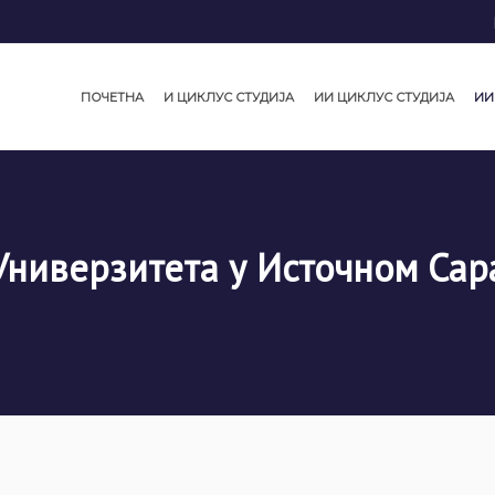
ПОЧЕТНА
И ЦИКЛУС СТУДИЈА
ИИ ЦИКЛУС СТУДИЈА
ИИ
Универзитета у Источном Сар