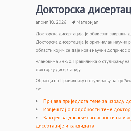
Докторска дисертац
април 18, 2026
Материјал
Докторска дисертација је обавезни завршни ди
Докторска дисертација је оригиналан научни р
области којим се даје нови научни допринос о
Члановима 29-50. Правилника о студирању на 
докторку дисертацију.
Обрасци по Правилнику о студирању на трећем
су:
Пријава приједлога теме за израду д
Извјештај о подобности теме доктор
Захтјев за давање сагласности на из
дисертације и кандидата