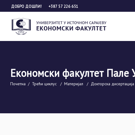
ДОБРО ДОШЛИ!
+387 57 226 651
Економски факултет Пале 
Почетна
/
Трећи циклус
/
Материјал
/
Докторска дисертација