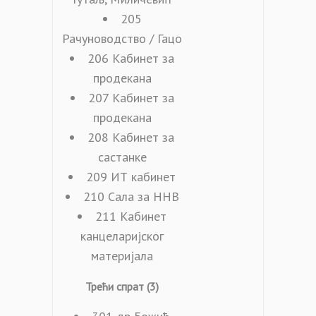
205
Рачуноводство / Гацо
206 Кабинет за
продекана
207 Кабинет за
продекана
208 Кабинет за
састанке
209 ИТ кабинет
210 Сала за ННВ
211 Кабинет
канцеларијског
материјала
Трећи спрат (3)