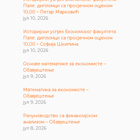
Пале: дипломци са просјечном оцјеном
10,00 – Петар Марковић
јул 10, 2026
Историјски успјех Економског факултета
Пале: дипломци са просјечном оцјеном
10,00 – Софија Шкипина
јул 10, 2026
Основе математике за економисте –
Обавјештење
јул 9, 2026
Математика за економисте –
Обавјештење
јул 9, 2026
Рачуноводство са финансијском
анализом – Обавјештење
јул 8, 2026