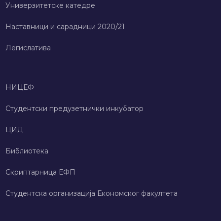
Универзитетске катедре
Наставници и сарадници 2020/21
Легислатива
НИЦЕФ
Студентски предузетнички инкубатор
ЦИД
Библиотека
Скриптарница ЕФП
Студентска организација Економског факултета