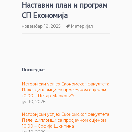
Наставни план и програм
СП Економија
новембар 18, 2025
Материјал
Посљедње
Историјски успјех Економског факултета
Пале: дипломци са просјечном оцјеном
10,00 – Петар Марковић
јул 10, 2026
Историјски успјех Економског факултета
Пале: дипломци са просјечном оцјеном
10,00 – Софија Шкипина
јул 10, 2026