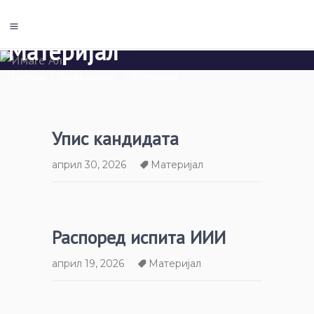
Материјал
Почетна
/
Трећи циклус
/
Материјал
Упис кандидата
април 30, 2026
Материјал
Распоред испита ИИИ
април 19, 2026
Материјал