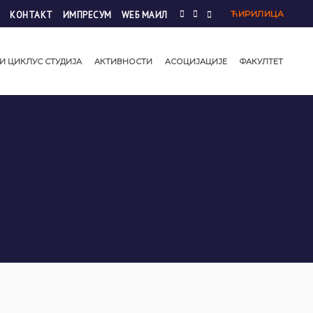
ЋИРИЛИЦА
КОНТАКТ
ИМПРЕСУМ
WЕБ МАИЛ
И ЦИКЛУС СТУДИЈА
АКТИВНОСТИ
АСОЦИЈАЦИЈЕ
ФАКУЛТЕТ