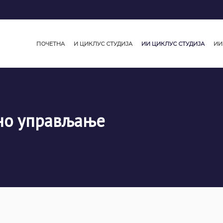
ПОЧЕТНА
И ЦИКЛУС СТУДИЈА
ИИ ЦИКЛУС СТУДИЈА
ИИ
вно управљање