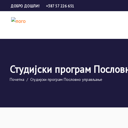
ДОБРО ДОШЛИ!
+387 57 226 651
Студијски програм Посло
Почетна
/
Студијски програм Пословно управљање