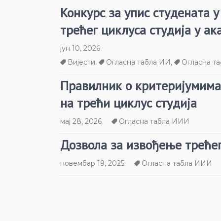
Конкурс за упис студената у
трећег циклуса студија у ак
јун 10, 2026
Вијести
,
Огласна табла ИИ
,
Огласна т
Правилник о критеријумима
на трећи циклус студија
мај 28, 2026
Огласна табла ИИИ
Дозвола за извођење трећег
новембар 19, 2025
Огласна табла ИИИ