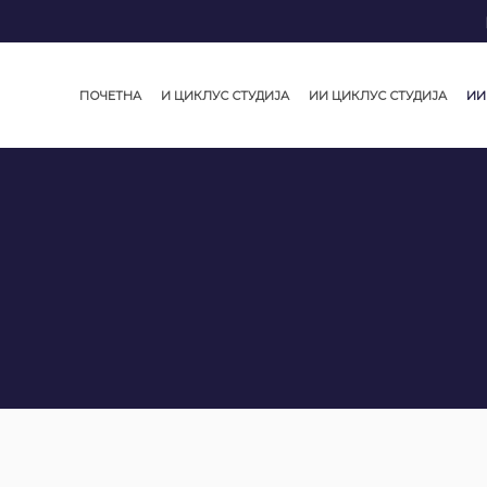
ПОЧЕТНА
И ЦИКЛУС СТУДИЈА
ИИ ЦИКЛУС СТУДИЈА
ИИ