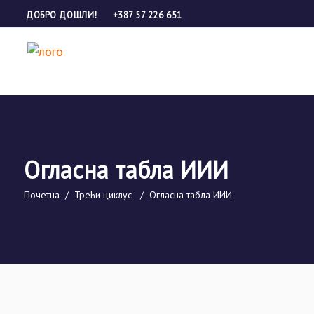
ДОБРО ДОШЛИ!
+387 57 226 651
Огласна табла ИИИ
Почетна
/
Трећи циклус
/
Огласна табла ИИИ