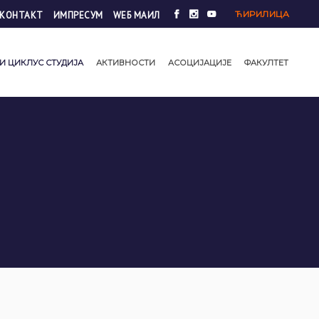
ЋИРИЛИЦА
КОНТАКТ
ИМПРЕСУМ
WЕБ МАИЛ
И ЦИКЛУС СТУДИЈА
АКТИВНОСТИ
АСОЦИЈАЦИЈЕ
ФАКУЛТЕТ