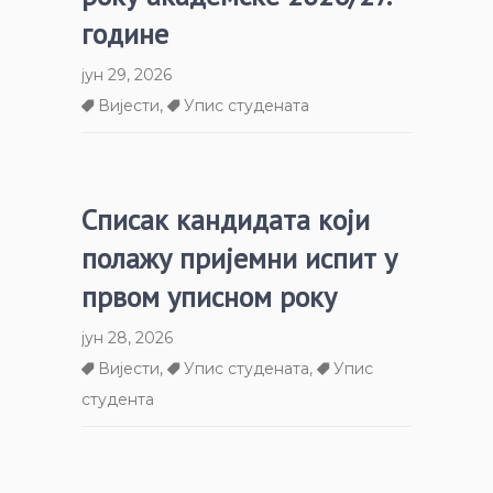
године
јун 29, 2026
Вијести
,
Упис студената
Списак кандидата који
полажу пријемни испит у
првом уписном року
јун 28, 2026
Вијести
,
Упис студената
,
Упис
студента