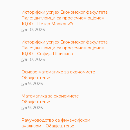
Историјски успјех Економског факултета
Пале: дипломци са просјечном оцјеном
10,00 – Петар Марковић
јул 10, 2026
Историјски успјех Економског факултета
Пале: дипломци са просјечном оцјеном
10,00 – Софија Шкипина
јул 10, 2026
Основе математике за економисте –
Обавјештење
јул 9, 2026
Математика за економисте –
Обавјештење
јул 9, 2026
Рачуноводство са финансијском
анализом – Обавјештење