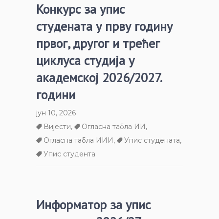
Конкурс за упис
студената у прву годину
првог, другог и трећег
циклуса студија у
академској 2026/2027.
години
јун 10, 2026
Вијести
,
Огласна табла ИИ
,
Огласна табла ИИИ
,
Упис студената
,
Упис студента
Информатор за упис