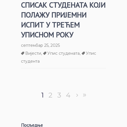
СПИСАК СТУДЕНАТА КОЈИ
ПОЛАЖУ ПРИЈЕМНИ
ИСПИТ У ТРЕЋЕМ
УПИСНОМ РОКУ
септембар 25, 2025
Вијести
,
Упис студената
,
Упис
студента
1
2
3
4
Посљедње