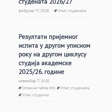
студената 2026/27
фебруар 17, 2026
Упис студената
Резултати пријемног
испита у другом уписном
року на другом циклусу
студија академске
2025/26. године
новембар 7, 2025
Огласна табла ИИ
,
Упис студената
,
Упис студента