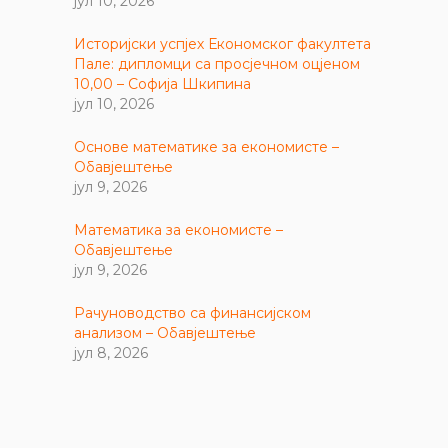
јул 10, 2026
Историјски успјех Економског факултета
Пале: дипломци са просјечном оцјеном
10,00 – Софија Шкипина
јул 10, 2026
Основе математике за економисте –
Обавјештење
јул 9, 2026
Математика за економисте –
Обавјештење
јул 9, 2026
Рачуноводство са финансијском
анализом – Обавјештење
јул 8, 2026