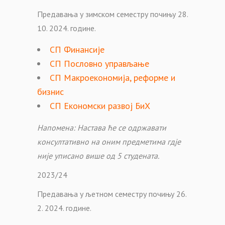
Предавања у зимском семестру почињу 28.
10. 2024. године.
СП Финансије
СП Пословно управљање
СП Макроекономија, реформе и
бизнис
СП Економски развој БиХ
Напомена: Настава ће се одржавати
консултативно на оним предметима гдје
није уписано више од 5 студената.
2023/24
Предавања у љетном семестру почињу 26.
2. 2024. године.