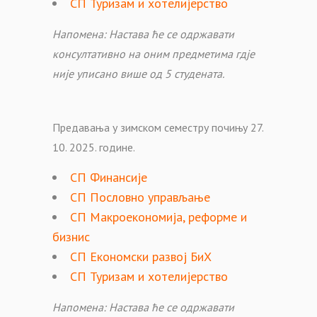
СП Туризам и хотелијерство
Напомена: Настава ће се одржавати
консултативно на оним предметима гдје
није уписано више од 5 студената.
Предавања у зимском семестру почињу 27.
10. 2025. године.
СП Финансије
СП Пословно управљање
СП Макроекономија, реформе и
бизнис
СП Економски развој БиХ
СП Туризам и хотелијерство
Напомена: Настава ће се одржавати