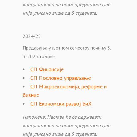
консултативно на оним предметима гдје
није уписано више од 5 студената.
2024/25
Предавања у љетном семестру почињу 3.
3. 2025. године.
СП Финансије
СП Пословно управљање
СП Макроекономија, реформе и
бизнис
СП Економски развој БиХ
Напомена: Настава ће се одржавати
консултативно на оним предметима гдје
није уписано више од 5 студената.