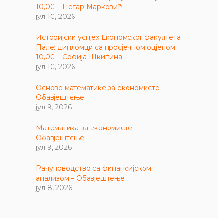
10,00 – Петар Марковић
јул 10, 2026
Историјски успјех Економског факултета
Пале: дипломци са просјечном оцјеном
10,00 – Софија Шкипина
јул 10, 2026
Основе математике за економисте –
Обавјештење
јул 9, 2026
Математика за економисте –
Обавјештење
јул 9, 2026
Рачуноводство са финансијском
анализом – Обавјештење
јул 8, 2026