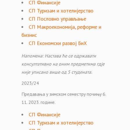
СП Финансије
СП Туризам и хотелијерство
СП Пословно управљање
СП Макроекономија, реформе и
бизнис
СП Економски развој БиХ
Напомена: Настава ће се одржавати
консултативно на оним предметима гдје
није уписано више од 5 студената.
2023/24
Предавања у зимском семестру почињу 6.
11. 2023. године.
СП Финансије
СП Туризам и хотелијерство