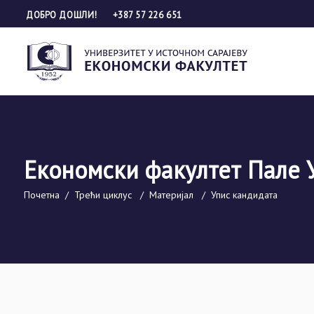
ДОБРО ДОШЛИ!
+387 57 226 651
Економски факултет Пале 
Почетна
/
Трећи циклус
/
Материјал
/
Упис кандидата