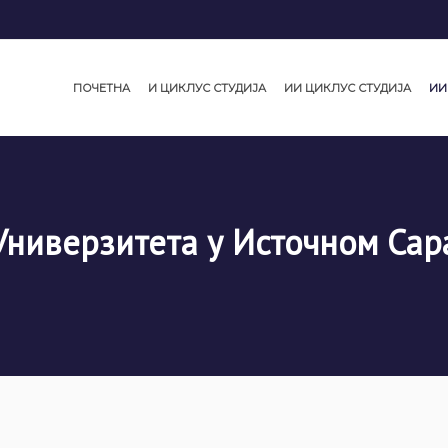
ПОЧЕТНА
И ЦИКЛУС СТУДИЈА
ИИ ЦИКЛУС СТУДИЈА
ИИ
Универзитета у Источном Сар