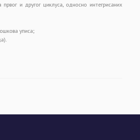
 првог и другог циклуса, односно интегрисаних
ошкова уписа;
а).