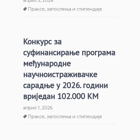
април 3, 2026
Праксе, запослења и стипендије
Конкурс за
суфинансирање програма
међународне
научноистраживачке
сарадње у 2026. години
вриједан 102.000 КМ
април 1, 2026
Праксе, запослења и стипендије