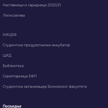
Наставници и сарадници 2020/21
Легислатива
НИЦЕФ
Студентски предузетнички инкубатор
ЦИД
Библиотека
Скриптарница ЕФП
Студентска организација Економског факултета
Посљедње