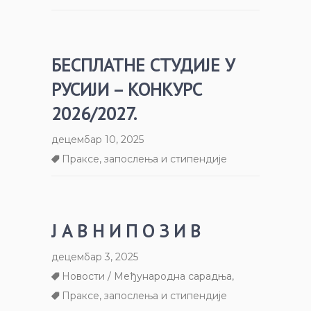
БЕСПЛАТНЕ СТУДИЈЕ У
РУСИЈИ – КОНКУРС
2026/2027.
децембар 10, 2025
Праксе, запослења и стипендије
Ј А В Н И П О З И В
децембар 3, 2025
Новости / Међународна сарадња
,
Праксе, запослења и стипендије