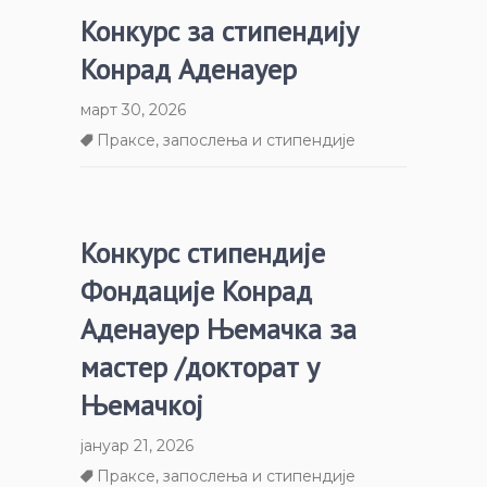
Конкурс за стипендију
Конрад Аденауер
март 30, 2026
Праксе, запослења и стипендије
Конкурс стипендије
Фондације Конрад
Аденауер Њемачка за
мастер /докторат у
Њемачкој
јануар 21, 2026
Праксе, запослења и стипендије