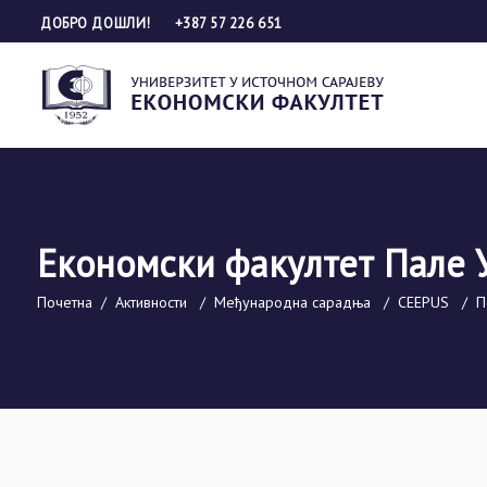
ДОБРО ДОШЛИ!
+387 57 226 651
Економски факултет Пале 
Почетна
/
Активности
/
Међународна сарадња
/
CEEPUS
/
П