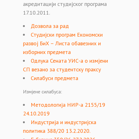
акредитацији студијског програма
17.10.2011.
Дозвола за рад
Студијски програм Економски
развој БиХ – Листа обавезних и
изборних предмета
Одлука Сената УИС-а о измјени
СП везано за студентску праксу
Силабуси предмета
Измјене силабуса:
Методологија НИР-а 2155/19
24.10.2019
Индустрија и индустријска
политика 388/20 13.2.2020.