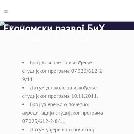
Студијски програм
Економски развој БиХ
Почетна
/
Студијски програм Економски развој БиХ
Број дозволе за извођење
студијског програма 07.023/612-2-
9/11
Датум дозволе за извођење
студијског програма 10.11.2011.
Број увјерења о почетној
акредитацији студијског програма
07.023/612-2-8/11
Датум увјерења о почетној