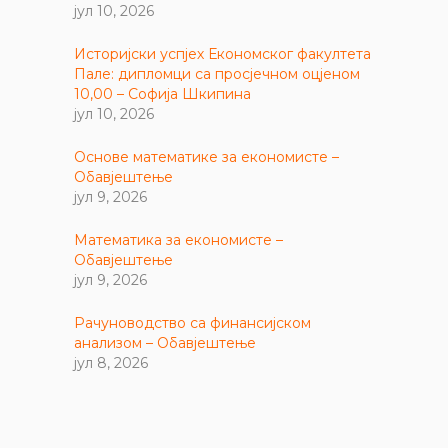
јул 10, 2026
Историјски успјех Економског факултета
Пале: дипломци са просјечном оцјеном
10,00 – Софија Шкипина
јул 10, 2026
Основе математике за економисте –
Обавјештење
јул 9, 2026
Математика за економисте –
Обавјештење
јул 9, 2026
Рачуноводство са финансијском
анализом – Обавјештење
јул 8, 2026