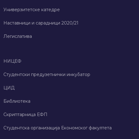
Универзитетске катедре
Наставници и сарадници 2020/21
Легислатива
НИЦЕФ
Студентски предузетнички инкубатор
ЦИД
Библиотека
Скриптарница ЕФП
Студентска организација Економског факултета