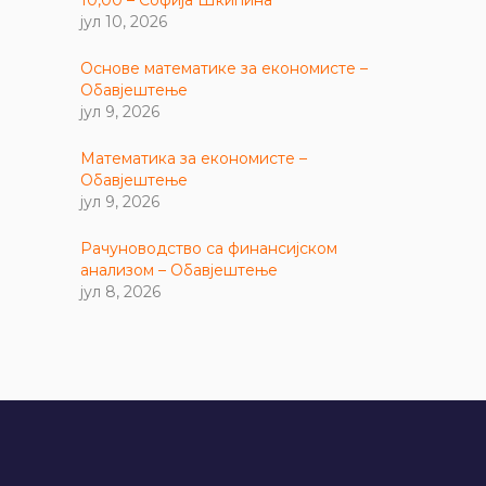
јул 10, 2026
Основе математике за економисте –
Обавјештење
јул 9, 2026
Математика за економисте –
Обавјештење
јул 9, 2026
Рачуноводство са финансијском
анализом – Обавјештење
јул 8, 2026