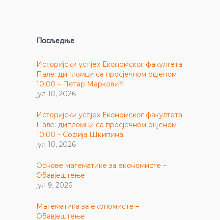
Посљедње
Историјски успјех Економског факултета
Пале: дипломци са просјечном оцјеном
10,00 – Петар Марковић
јул 10, 2026
Историјски успјех Економског факултета
Пале: дипломци са просјечном оцјеном
10,00 – Софија Шкипина
јул 10, 2026
Основе математике за економисте –
Обавјештење
јул 9, 2026
Математика за економисте –
Обавјештење