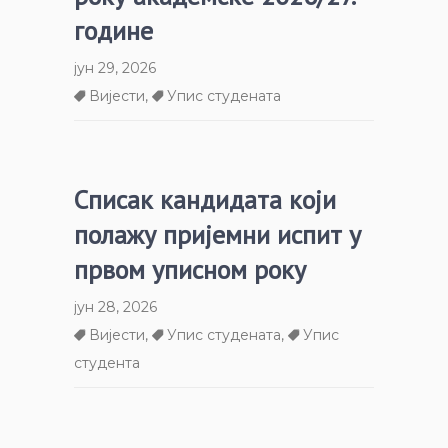
године
јун 29, 2026
Вијести
,
Упис студената
Списак кандидата који
полажу пријемни испит у
првом уписном року
јун 28, 2026
Вијести
,
Упис студената
,
Упис
студента