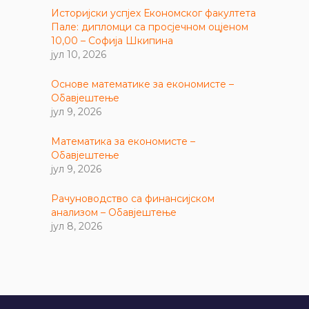
Историјски успјех Економског факултета
Пале: дипломци са просјечном оцјеном
10,00 – Софија Шкипина
јул 10, 2026
Основе математике за економисте –
Обавјештење
јул 9, 2026
Математика за економисте –
Обавјештење
јул 9, 2026
Рачуноводство са финансијском
анализом – Обавјештење
јул 8, 2026