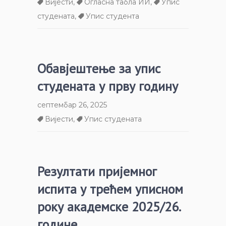
Вијести
,
Огласна табла ИИ
,
Упис
студената
,
Упис студента
Обавјештење за упис
студената у прву годину
септембар 26, 2025
Вијести
,
Упис студената
Резултати пријемног
испита у трећем уписном
року академске 2025/26.
године