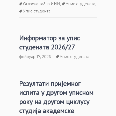
Огласна табла ИИИ
,
Упис студената
,
Упис студента
Информатор за упис
студената 2026/27
фебруар 17, 2026
Упис студената
Резултати пријемног
испита у другом уписном
року на другом циклусу
студија академске