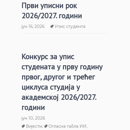
Први уписни рок
2026/2027. години
јун 16, 2026
Упис студента
Конкурс за упис
студената у прву годину
првог, другог и трећег
циклуса студија у
академској 2026/2027.
години
јун 10, 2026
Вијести
,
Огласна табла ИИ
,