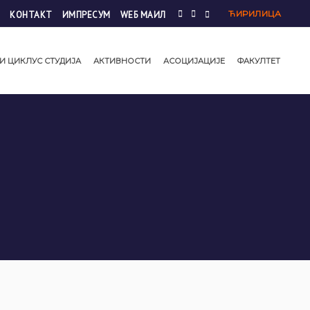
ЋИРИЛИЦА
КОНТАКТ
ИМПРЕСУМ
WЕБ МАИЛ
И ЦИКЛУС СТУДИЈА
АКТИВНОСТИ
АСОЦИЈАЦИЈЕ
ФАКУЛТЕТ