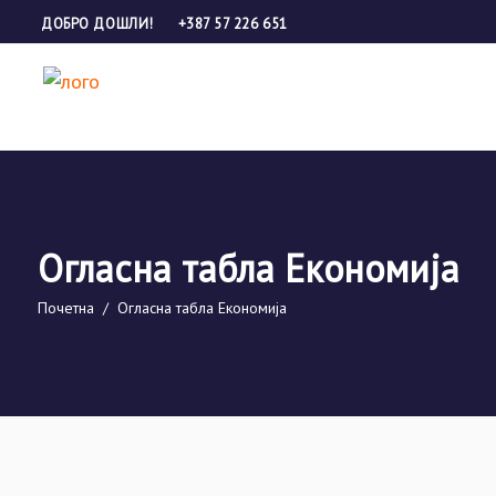
ДОБРО ДОШЛИ!
+387 57 226 651
Огласна табла Економија
Почетна
/
Огласна табла Економија