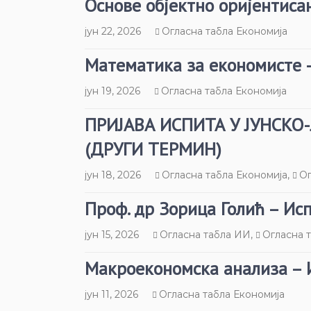
Основе објектно оријентиса
јун 22, 2026
Огласна табла Економија
Математика за економисте 
јун 19, 2026
Огласна табла Економија
ПРИЈАВА ИСПИТА У ЈУНСК
(ДРУГИ ТЕРМИН)
јун 18, 2026
Огласна табла Економија
,
Ог
Проф. др Зорица Голић – Ис
јун 15, 2026
Огласна табла ИИ
,
Огласна 
Макроекономска анализа – 
јун 11, 2026
Огласна табла Економија