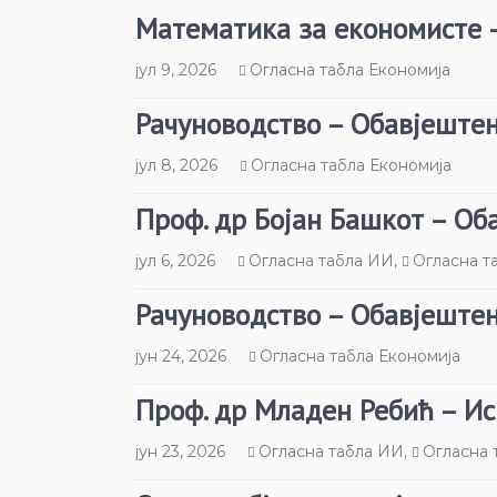
Математика за економисте 
јул 9, 2026
Огласна табла Економија
Рачуноводство – Обавјеште
јул 8, 2026
Огласна табла Економија
Проф. др Бојан Башкот – О
јул 6, 2026
Огласна табла ИИ
,
Огласна т
Рачуноводство – Обавјеште
јун 24, 2026
Огласна табла Економија
Проф. др Младен Ребић – И
јун 23, 2026
Огласна табла ИИ
,
Огласна 