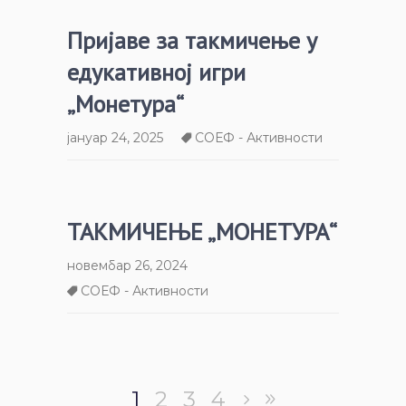
Пријаве за такмичење у
едукативној игри
„Монетура“
јануар 24, 2025
СОЕФ - Активности
ТАКМИЧЕЊЕ „МОНЕТУРА“
новембар 26, 2024
СОЕФ - Активности
1
2
3
4