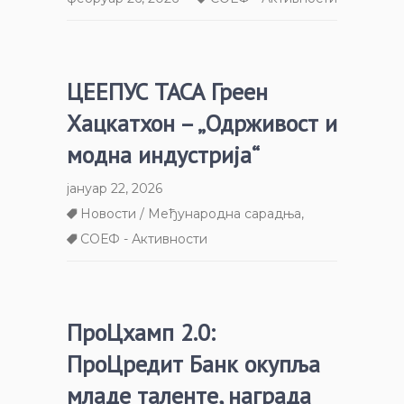
ЦЕЕПУС ТАСА Греен
Хацкатхон – „Одрживост и
модна индустрија“
јануар 22, 2026
Новости / Међународна сарадња
,
СОЕФ - Активности
ПроЦхамп 2.0:
ПроЦредит Банк окупља
младе таленте, награда