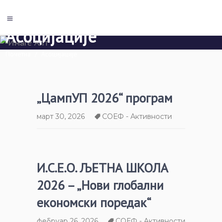
Асоцијације
Почетна
/
Асоцијације
„ЦампУП 2026“ програм
март 30, 2026
СОЕФ - Активности
И.С.Е.О. ЉЕТНА ШКОЛА
2026 – „Нови глобални
економски поредак“
фебруар 26, 2026
СОЕФ - Активности