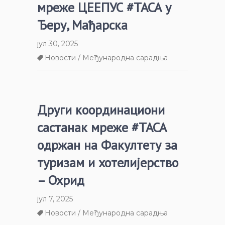
мреже ЦЕЕПУС #ТАСА у
Ђеру, Мађарска
јул 30, 2025
Новости / Међународна сарадња
Други координациони
састанак мреже #ТАСА
одржан на Факултету за
туризам и хотелијерство
– Охрид
јул 7, 2025
Новости / Међународна сарадња