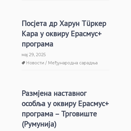
Посјета др Харун Тüркер
Кара у оквиру Ерасмус+
програма
мај 29, 2025
Новости / Међународна сарадња
Размјена наставног
особља у оквиру Ерасмус+
програма – Трговиште
(Румунија)