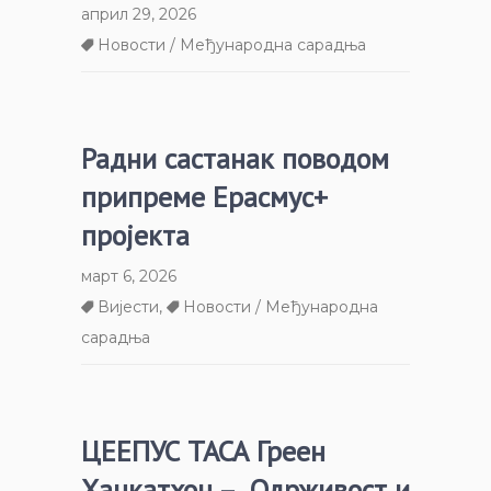
април 29, 2026
Новости / Међународна сарадња
Радни састанак поводом
припреме Ерасмус+
пројекта
март 6, 2026
Вијести
,
Новости / Међународна
сарадња
ЦЕЕПУС ТАСА Греен
Хацкатхон – „Одрживост и