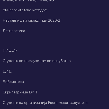
Универзитетске катедре
Наставници и сарадници 2020/21
Легислатива
НИЦЕФ
Студентски предузетнички инкубатор
ЦИД
Библиотека
Скриптарница ЕФП
Студентска организација Економског факултета