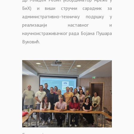
БиХ) и виши стручни сарадник за
административно-техничку подршку у
реализацији наставног и
научноистраживачког рада Бојана Пушара
Вуковић.