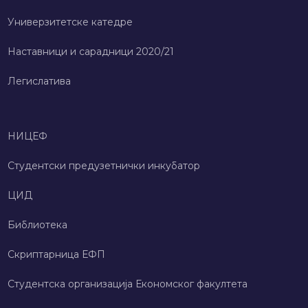
Универзитетске катедре
Наставници и сарадници 2020/21
Легислатива
НИЦЕФ
Студентски предузетнички инкубатор
ЦИД
Библиотека
Скриптарница ЕФП
Студентска организација Економског факултета