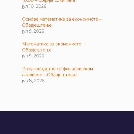
10,00 – Софија Шкипина
јул 10, 2026
Основе математике за економисте –
Обавјештење
јул 9, 2026
Математика за економисте –
Обавјештење
јул 9, 2026
Рачуноводство са финансијском
анализом – Обавјештење
јул 8, 2026