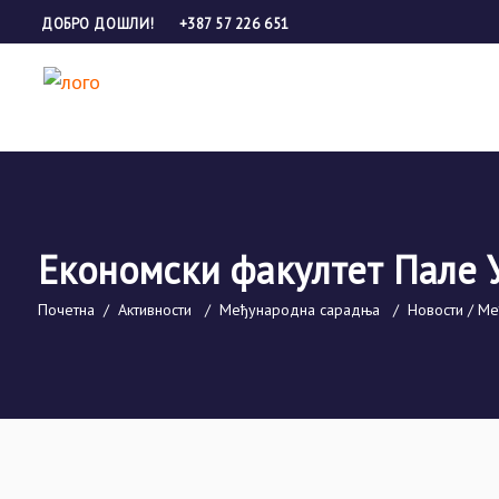
ДОБРО ДОШЛИ!
+387 57 226 651
Економски факултет Пале 
Почетна
/
Активности
/
Међународна сарадња
/
Новости / М