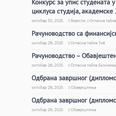
Конкурс за упис студената у
циклуса студија, академске 
октобар 30, 2025
Вијести
,
Огласна табл
Рачуноводство са финансиј
октобар 28, 2025
Огласна табла ТиХ
Рачуноводство – Обавјеште
октобар 28, 2025
Огласна табла Економиј
Одбрана завршног (дипломс
октобар 28, 2025
Обавјештења
Одбрана завршног (дипломс
октобар 28, 2025
Обавјештења