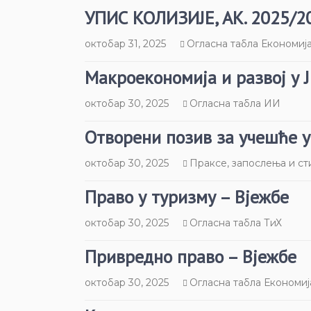
УПИС КОЛИЗИЈЕ, АК. 2025/2
октобар 31, 2025
Огласна табла Економиј
Макроекономија и развој у 
октобар 30, 2025
Огласна табла ИИ
Отворени позив за учешће у
октобар 30, 2025
Праксе, запослења и ст
Право у туризму – Вјежбе
октобар 30, 2025
Огласна табла ТиХ
Привредно право – Вјежбе
октобар 30, 2025
Огласна табла Економиј