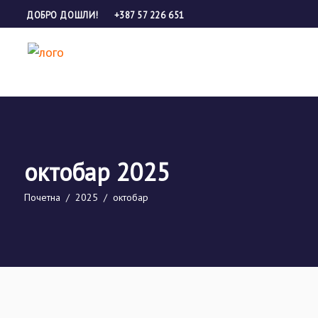
ДОБРО ДОШЛИ!
+387 57 226 651
октобар 2025
Почетна
/
2025
/
октобар