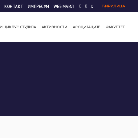
ЋИРИЛИЦА
КОНТАКТ
ИМПРЕСУМ
WЕБ МАИЛ
И ЦИКЛУС СТУДИЈА
АКТИВНОСТИ
АСОЦИЈАЦИЈЕ
ФАКУЛТЕТ