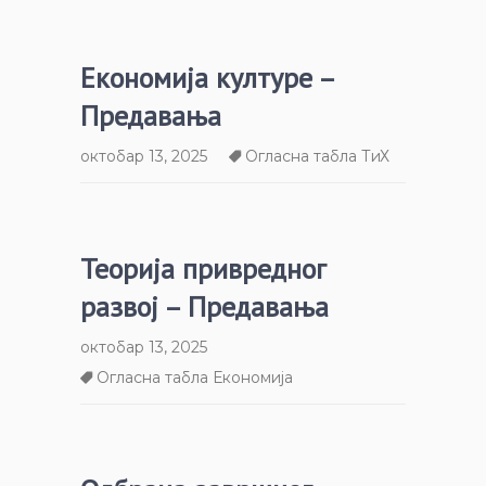
Економија културе –
Предавања
октобар 13, 2025
Огласна табла ТиХ
Теорија привредног
развој – Предавања
октобар 13, 2025
Огласна табла Економија