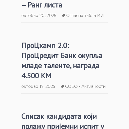
– Ранг листа
октобар 20, 2025
Огласна табла ИИ
ПроЦхамп 2.0:
ПроЦредит Банк окупља
младе таленте, награда
4.500 КМ
октобар 17, 2025
СОЕФ - Активности
Списак кандидата који
полажу пријемни испит у