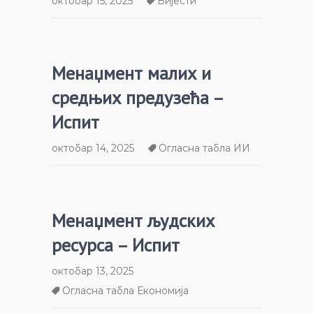
октобар 15, 2025
Вијести
Менаџмент малих и
средњих предузећа –
Испит
октобар 14, 2025
Огласна табла ИИ
Менаџмент људских
ресурса – Испит
октобар 13, 2025
Огласна табла Економија