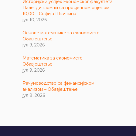
Историјски успјех Економског факултета
Пале: дипломци са просјечном оцјеном
10,00 – Софија Шкипина
јул 10, 2026
Основе математике за економисте –
Обавјештење
јул 9, 2026
Математика за економисте –
Обавјештење
јул 9, 2026
Рачуноводство са финансијском
анализом – Обавјештење
јул 8, 2026