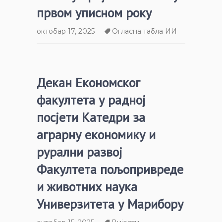
првом уписном року
октобар 17, 2025
Огласна табла ИИ
Декан Економског
факултета у радној
посјети Катедри за
аграрну економику и
рурални развој
Факултета пољопривреде
и животних наука
Универзитета у Марибору