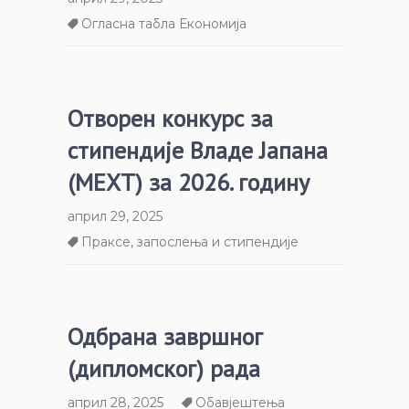
Огласна табла Економија
Отворен конкурс за
стипендије Владе Јапана
(МЕXТ) за 2026. годину
април 29, 2025
Праксе, запослења и стипендије
Одбрана завршног
(дипломског) рада
април 28, 2025
Обавјештења