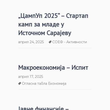
„ЦампУп 2025“ – Стартап
камп за младе у
Источном Сарајеву
април 24, 2025
СОЕФ - Активности
Макроекономија – Испит
април 17, 2025
Огласна табла Економија
Јавне финансије –