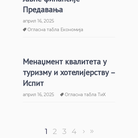
Предавања
април 16, 2025
Огласна табла Економија
Менаџмент квалитета у
туризму и хотелијерству –
Испит
април 16, 2025
Огласна табла ТиХ
1
2
3
4