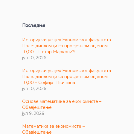
Посљедње
Историјски успјех Економског факултета
Пале: дипломци са просјечном оцјеном
10,00 – Петар Марковић
јул 10, 2026
Историјски успјех Економског факултета
Пале: дипломци са просјечном оцјеном
10,00 – Софија Шкипина
јул 10, 2026
Основе математике за економисте –
Обавјештење
јул 9, 2026
Математика за економисте –
Обавјештење