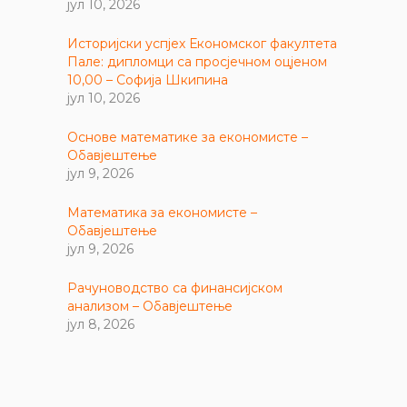
јул 10, 2026
Историјски успјех Економског факултета
Пале: дипломци са просјечном оцјеном
10,00 – Софија Шкипина
јул 10, 2026
Основе математике за економисте –
Обавјештење
јул 9, 2026
Математика за економисте –
Обавјештење
јул 9, 2026
Рачуноводство са финансијском
анализом – Обавјештење
јул 8, 2026