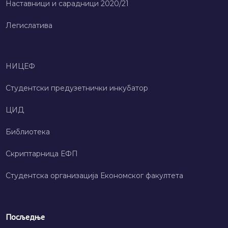
Наставници и сарадници 2020/21
Легислатива
НИЦЕФ
Студентски предузетнички инкубатор
ЦИД
Библиотека
Скриптарница ЕФП
Студентска организација Економског факултета
Посљедње