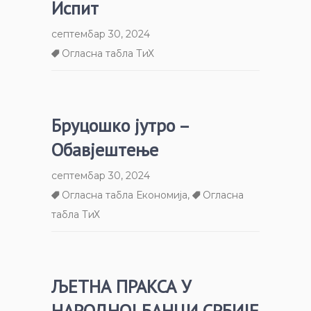
Испит
септембар 30, 2024
Огласна табла ТиХ
Бруцошко јутро –
Обавјештење
септембар 30, 2024
Огласна табла Економија
,
Огласна
табла ТиХ
ЉЕТНА ПРАКСА У
НАРОДНОЈ БАНЦИ СРБИЈЕ