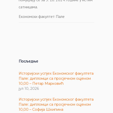
сатницама.
Економски факултет Пале
Посљедње
Историјски успјех Економског факултета
Пале: дипломци са просјечном оцјеном
10,00 – Петар Марковић
јул 10, 2026
Историјски успјех Економског факултета
Пале: дипломци са просјечном оцјеном
10,00 – Софија Шкипина