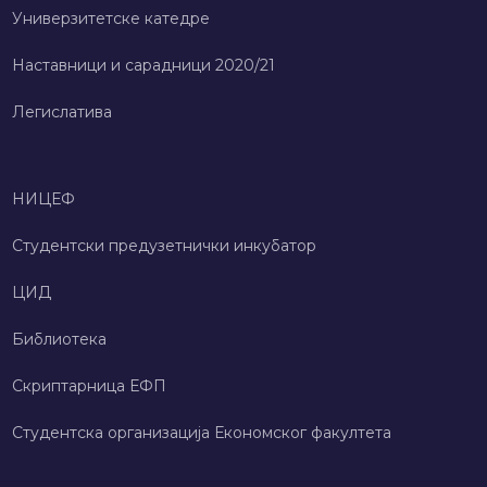
Универзитетске катедре
Наставници и сарадници 2020/21
Легислатива
НИЦЕФ
Студентски предузетнички инкубатор
ЦИД
Библиотека
Скриптарница ЕФП
Студентска организација Економског факултета