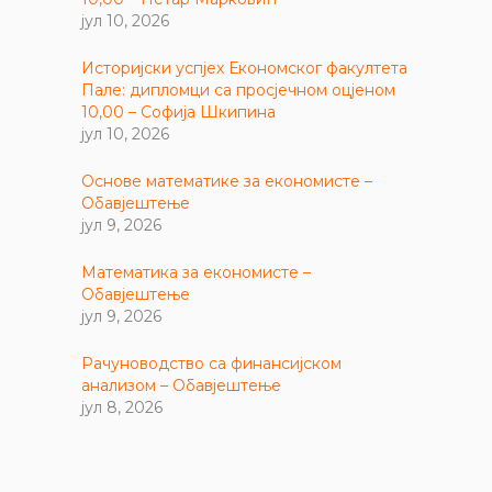
јул 10, 2026
Историјски успјех Економског факултета
Пале: дипломци са просјечном оцјеном
10,00 – Софија Шкипина
јул 10, 2026
Основе математике за економисте –
Обавјештење
јул 9, 2026
Математика за економисте –
Обавјештење
јул 9, 2026
Рачуноводство са финансијском
анализом – Обавјештење
јул 8, 2026