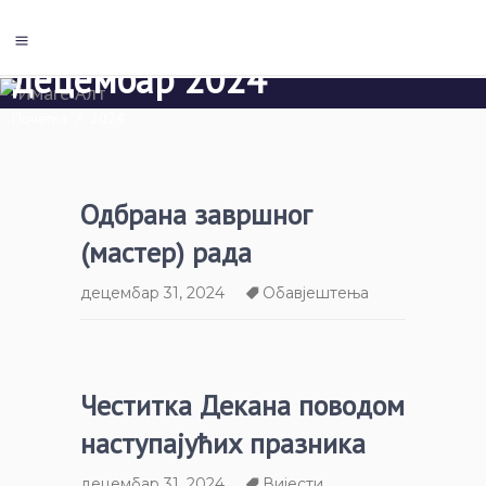
децембар 2024
Почетна
/
2024
Одбрана завршног
(мастер) рада
децембар 31, 2024
Обавјештења
Честитка Декана поводом
наступајућих празника
децембар 31, 2024
Вијести