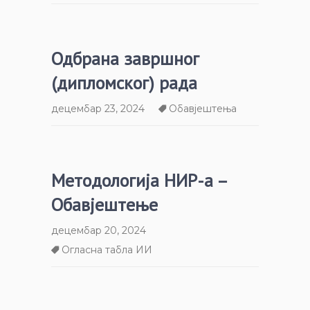
Одбрана завршног
(дипломског) рада
децембар 23, 2024
Обавјештења
Методологија НИР-а –
Обавјештење
децембар 20, 2024
Огласна табла ИИ