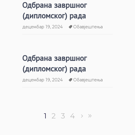
Одбрана завршног
(дипломског) рада
децембар 19, 2024
Обавјештења
Одбрана завршног
(дипломског) рада
децембар 19, 2024
Обавјештења
1
2
3
4