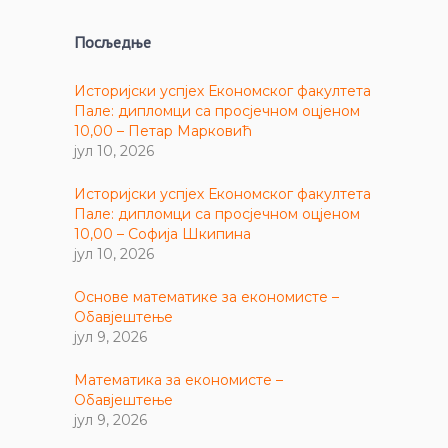
Посљедње
Историјски успјех Економског факултета
Пале: дипломци са просјечном оцјеном
10,00 – Петар Марковић
јул 10, 2026
Историјски успјех Економског факултета
Пале: дипломци са просјечном оцјеном
10,00 – Софија Шкипина
јул 10, 2026
Основе математике за економисте –
Обавјештење
јул 9, 2026
Математика за економисте –
Обавјештење
јул 9, 2026