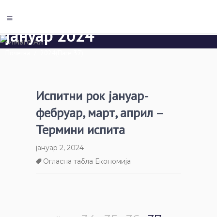
јануар 2024
Почетна
/
2024
(Паге 37)
Испитни рок јануар-
фебруар, март, април –
Термини испита
јануар 2, 2024
Огласна табла Економија