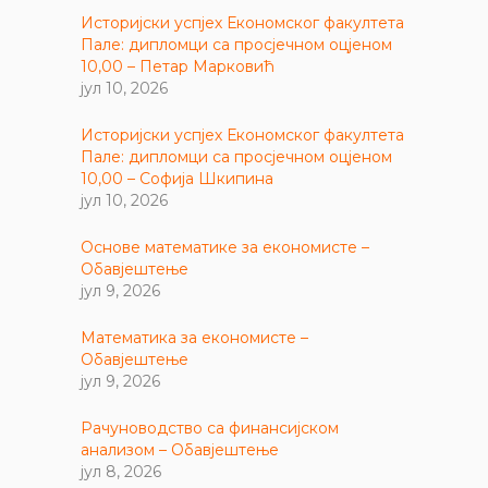
Историјски успјех Економског факултета
Пале: дипломци са просјечном оцјеном
10,00 – Петар Марковић
јул 10, 2026
Историјски успјех Економског факултета
Пале: дипломци са просјечном оцјеном
10,00 – Софија Шкипина
јул 10, 2026
Основе математике за економисте –
Обавјештење
јул 9, 2026
Математика за економисте –
Обавјештење
јул 9, 2026
Рачуноводство са финансијском
анализом – Обавјештење
јул 8, 2026