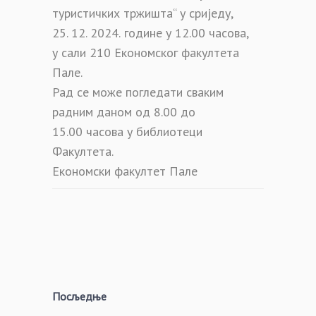
туристичких тржишта“ у сриједу,
25
.
12
. 2024.
године у 12.00 часова,
у
сали 210 Економског
факултета
Пале.
Рад се може погледати сваким
радним даном од
8.00 до
15.00
часова у библиотеци
Факултета.
Економски факултет Пале
Посљедње