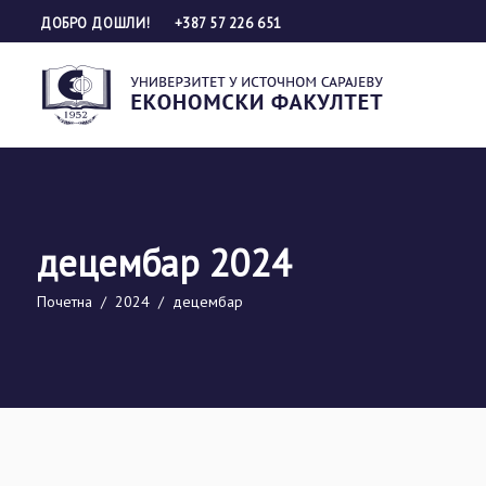
ДОБРО ДОШЛИ!
+387 57 226 651
децембар 2024
Почетна
/
2024
/
децембар