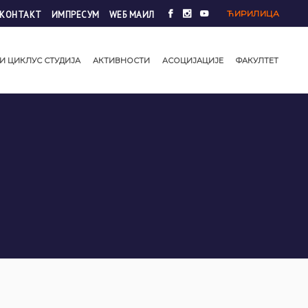
ЋИРИЛИЦА
КОНТАКТ
ИМПРЕСУМ
WЕБ МАИЛ
И ЦИКЛУС СТУДИЈА
АКТИВНОСТИ
АСОЦИЈАЦИЈЕ
ФАКУЛТЕТ