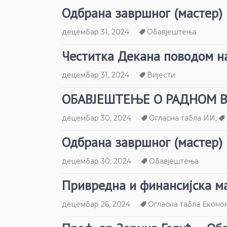
Одбрана завршног (мастер)
децембар 31, 2024
Обавјештења
Честитка Декана поводом н
децембар 31, 2024
Вијести
ОБАВЈЕШТЕЊЕ О РАДНОМ 
децембар 30, 2024
Огласна табла ИИ
,
Одбрана завршног (мастер)
децембар 30, 2024
Обавјештења
Привредна и финансијска м
децембар 26, 2024
Огласна табла Еконо