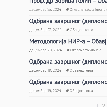
Проф. др Зорица Голић – О
децембар 25, 2024
Огласна табла Еконо
Одбрана завршног (дипломс
децембар 23, 2024
Обавјештења
Методологија НИР-а – Обав
децембар 20, 2024
Огласна табла ИИ
Одбрана завршног (дипломс
децембар 19, 2024
Обавјештења
Одбрана завршног (дипломс
децембар 19, 2024
Обавјештења
1
2