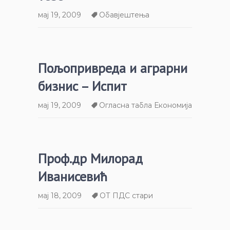
мај 19, 2009
Обавјештења
Пољопривреда и аграрни
бизнис – Испит
мај 19, 2009
Огласна табла Економија
Проф.др Милорад
Иванисевић
мај 18, 2009
ОТ ПДС стари