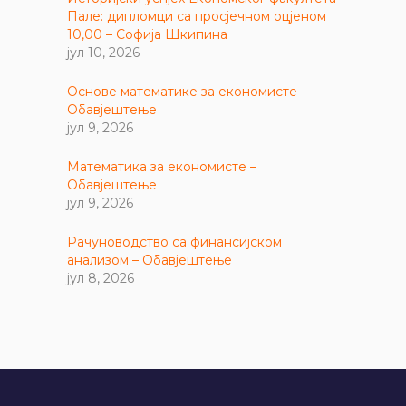
Пале: дипломци са просјечном оцјеном
10,00 – Софија Шкипина
јул 10, 2026
Основе математике за економисте –
Обавјештење
јул 9, 2026
Математика за економисте –
Обавјештење
јул 9, 2026
Рачуноводство са финансијском
анализом – Обавјештење
јул 8, 2026