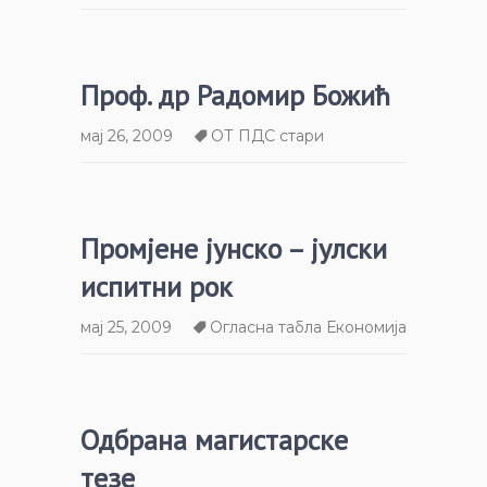
Проф. др Радомир Божић
мај 26, 2009
ОТ ПДС стари
Промјене јунско – јулски
испитни рок
мај 25, 2009
Огласна табла Економија
Одбрана магистарске
тезе