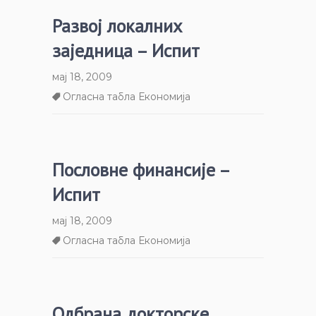
Развој локалних
заједница – Испит
мај 18, 2009
Огласна табла Економија
Пословне финансије –
Испит
мај 18, 2009
Огласна табла Економија
Одбрана докторске