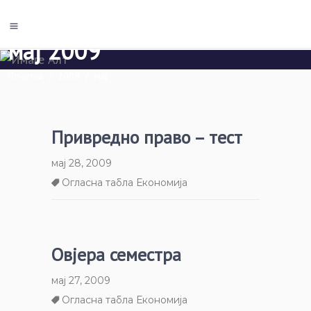
мај 2009
Почетна
/
2009
/
мај
Привредно право – тест
мај 28, 2009
Огласна табла Економија
Овјера семестра
мај 27, 2009
Огласна табла Економија