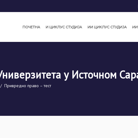
ПОЧЕТНА
И ЦИКЛУС СТУДИЈА
ИИ ЦИКЛУС СТУДИЈА
ИИ
Универзитета у Источном Сар
/
Привредно право – тест