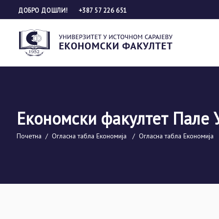
ДОБРО ДОШЛИ!
+387 57 226 651
Економски факултет Пале 
Почетна
/
Огласна табла Економија
/
Огласна табла Економија