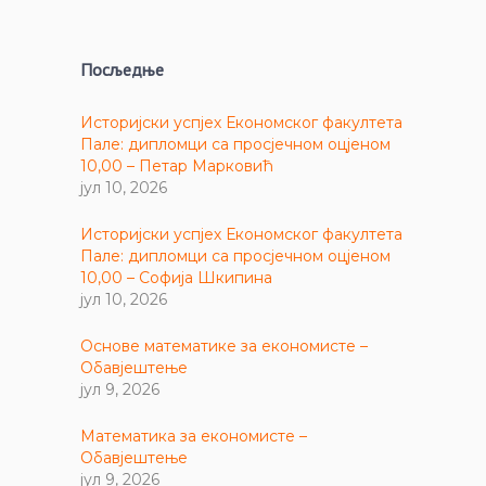
Посљедње
Историјски успјех Економског факултета
Пале: дипломци са просјечном оцјеном
10,00 – Петар Марковић
јул 10, 2026
Историјски успјех Економског факултета
Пале: дипломци са просјечном оцјеном
10,00 – Софија Шкипина
јул 10, 2026
Основе математике за економисте –
Обавјештење
јул 9, 2026
Математика за економисте –
Обавјештење
јул 9, 2026