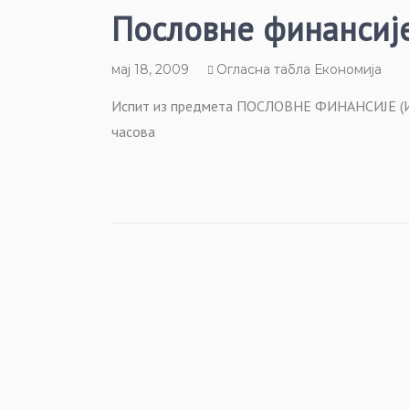
Пословне финансије
мај 18, 2009
Огласна табла Економија
Испит из предмета ПОСЛОВНЕ ФИНАНСИЈЕ (И т
часова