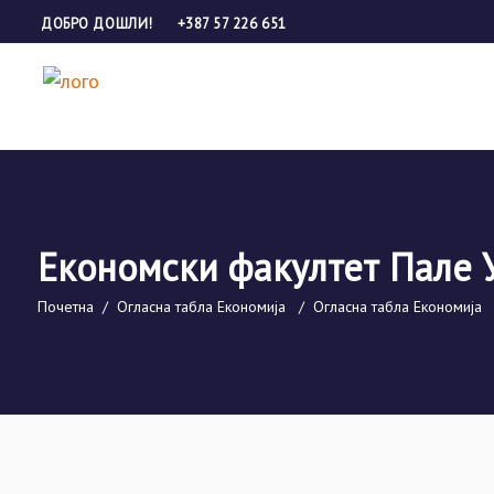
ДОБРО ДОШЛИ!
+387 57 226 651
Економски факултет Пале 
Почетна
/
Огласна табла Економија
/
Огласна табла Економија