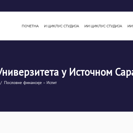
ПОЧЕТНА
И ЦИКЛУС СТУДИЈА
ИИ ЦИКЛУС СТУДИЈА
ИИ
Универзитета у Источном Сар
/
Пословне финансије – Испит