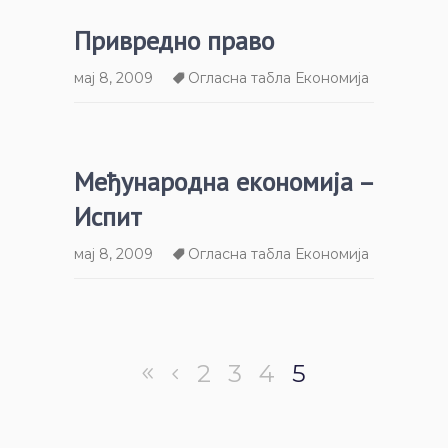
Привредно право
мај 8, 2009
Огласна табла Економија
Међународна економија –
Испит
мај 8, 2009
Огласна табла Економија
2
3
4
5