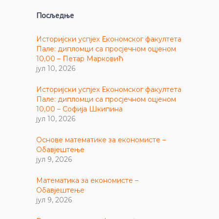
Посљедње
Историјски успјех Економског факултета
Пале: дипломци са просјечном оцјеном
10,00 – Петар Марковић
јул 10, 2026
Историјски успјех Економског факултета
Пале: дипломци са просјечном оцјеном
10,00 – Софија Шкипина
јул 10, 2026
Основе математике за економисте –
Обавјештење
јул 9, 2026
Математика за економисте –
Обавјештење
јул 9, 2026