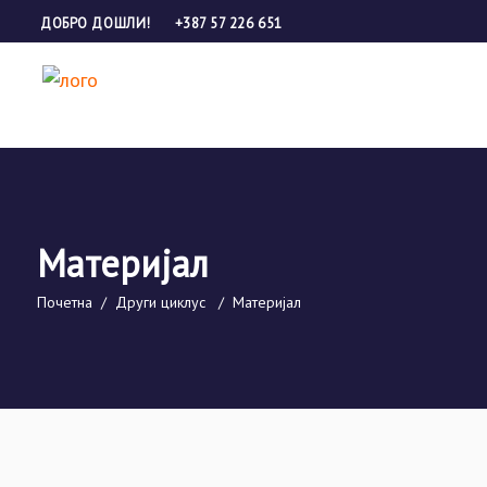
ДОБРО ДОШЛИ!
+387 57 226 651
Материјал
Почетна
/
Други циклус
/
Материјал