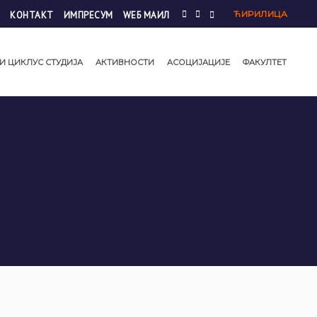
ЋИРИЛИЦА
КОНТАКТ
ИМПРЕСУМ
WЕБ МАИЛ
И ЦИКЛУС СТУДИЈА
АКТИВНОСТИ
АСОЦИЈАЦИЈЕ
ФАКУЛТЕТ