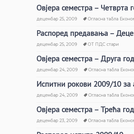
Овјера семестра – Четврта 
децембар 25, 2009
Огласна табла Еконо
Распоред предавања – Деце
децембар 25, 2009
ОТ ПДС стари
Овјера семестра – Друга го
децембар 24, 2009
Огласна табла Еконо
Испитни рокови 2009/10 за 
децембар 24, 2009
Огласна табла Еконо
Овјера семестра – Трећа го
децембар 23, 2009
Огласна табла Еконо