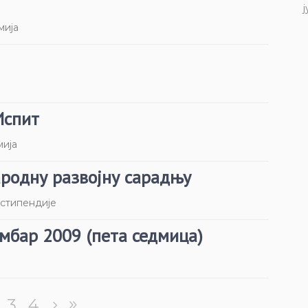
ј
мија
Испит
мија
ародну развојну сарадњу
 стипендије
мбар 2009 (пета седмица)
3
4