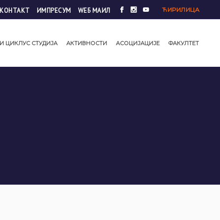
ЋИРИЛИЦА
КОНТАКТ
ИМПРЕСУМ
WЕБ МАИЛ
И ЦИКЛУС СТУДИЈА
АКТИВНОСТИ
АСОЦИЈАЦИЈЕ
ФАКУЛТЕТ