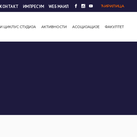
ЋИРИЛИЦА
КОНТАКТ
ИМПРЕСУМ
WЕБ МАИЛ
И ЦИКЛУС СТУДИЈА
АКТИВНОСТИ
АСОЦИЈАЦИЈЕ
ФАКУЛТЕТ