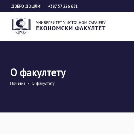
ДОБРО ДОШЛИ!
+387 57 226 651
О факултету
Почетна
/
О факултету