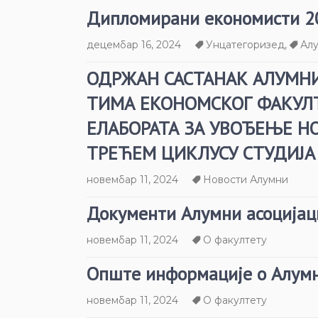
Дипломирани економисти 2
децембар 16, 2024
Унцатегоризед
,
Ал
ОДРЖАН САСТАНАК АЛУМНИ
ТИМА ЕКОНОМСКОГ ФАКУЛТ
ЕЛАБОРАТА ЗА УВОЂЕЊЕ Н
ТРЕЋЕМ ЦИКЛУСУ СТУДИЈА
новембар 11, 2024
Новости Алумни
Документи Алумни асоцијац
новембар 11, 2024
О факултету
Опште информације о Алумн
новембар 11, 2024
О факултету