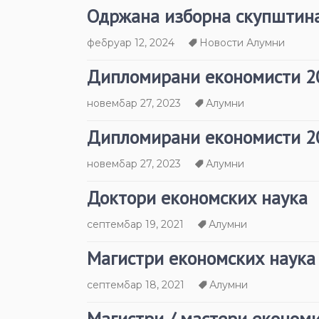
Одржана изборна скупштина
фебруар 12, 2024
Новости Алумни
Дипломирани економисти 2
новембар 27, 2023
Алумни
Дипломирани економисти 2
новембар 27, 2023
Алумни
Доктори економских наука
септембар 19, 2021
Алумни
Магистри економских наука
септембар 18, 2021
Алумни
Магистри / мастери економи