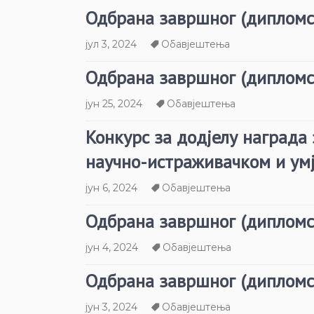
Одбрана завршног (дипломс
јул 3, 2024
Обавјештења
Одбрана завршног (дипломс
јун 25, 2024
Обавјештења
Конкурс за додјелу награда 
научно-истраживачком и ум
јун 6, 2024
Обавјештења
Одбрана завршног (дипломс
јун 4, 2024
Обавјештења
Одбрана завршног (дипломс
јун 3, 2024
Обавјештења