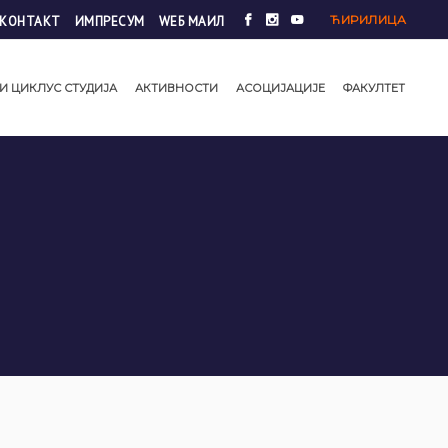
ЋИРИЛИЦА
КОНТАКТ
ИМПРЕСУМ
WЕБ МАИЛ
И ЦИКЛУС СТУДИЈА
АКТИВНОСТИ
АСОЦИЈАЦИЈЕ
ФАКУЛТЕТ