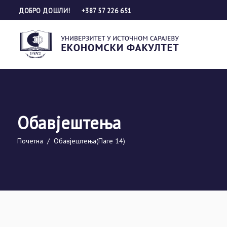
ДОБРО ДОШЛИ!
+387 57 226 651
Обавјештења
Почетна
/
Обавјештења
(Паге 14)