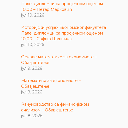
Пале: дипломци са просјечном оцјеном
10,00 – Петар Марковић
јул 10, 2026
Историјски успјех Економског факултета
Пале: дипломци са просјечном оцјеном
10,00 – Софија Шкипина
јул 10, 2026
Основе математике за економисте –
Обавјештење
јул 9, 2026
Математика за економисте –
Обавјештење
јул 9, 2026
Рачуноводство са финансијском
анализом – Обавјештење
јул 8, 2026