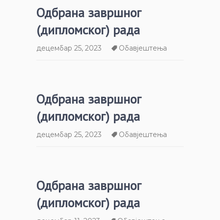
Одбрана завршног
(дипломског) рада
децембар 25, 2023
Обавјештења
Одбрана завршног
(дипломског) рада
децембар 25, 2023
Обавјештења
Одбрана завршног
(дипломског) рада