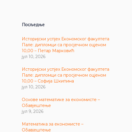
Посљедње
Историјски успјех Економског факултета
Пале: дипломци са просјечном оцјеном
10,00 – Петар Марковић
јул 10, 2026
Историјски успјех Економског факултета
Пале: дипломци са просјечном оцјеном
10,00 – Софија Шкипина
јул 10, 2026
Основе математике за економисте –
Обавјештење
јул 9, 2026
Математика за економисте –
Обавјештење