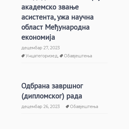
академско звање
асистента, ужа научна
област Међународна
економија
децембар 27, 2023
Унцатегоризед
,
Обавјештења
Одбрана завршног
(дипломског) рада
децембар 26, 2023
Обавјештења