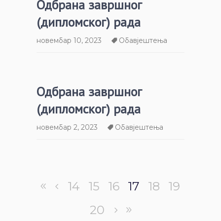
Одбрана завршног
(дипломског) рада
новембар 10, 2023
Обавјештења
Одбрана завршног
(дипломског) рада
новембар 2, 2023
Обавјештења
14
15
16
17
18
19
20